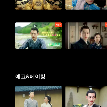
VIP
예고&메이킹