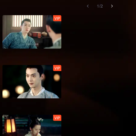
1
/
2
VIP
VIP
VIP