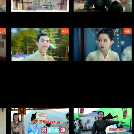
VIP
VIP
VIP