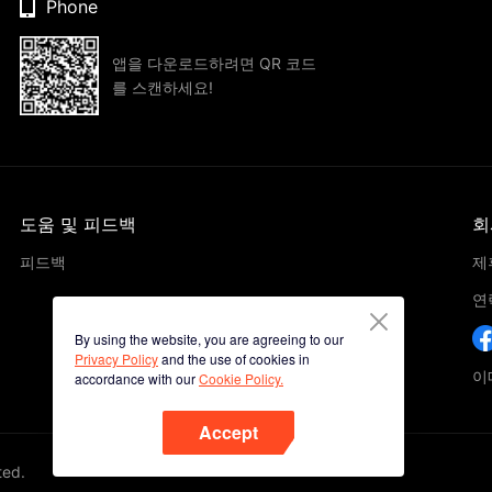
Phone
앱을 다운로드하려면 QR 코드
를 스캔하세요!
도움 및 피드백
회
피드백
제
연
By using the website, you are agreeing to our
Privacy Policy
and the use of cookies in
이메
accordance with our
Cookie Policy.
Accept
ted.