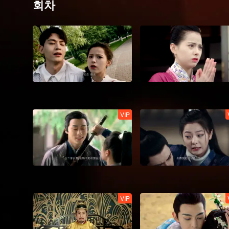
회차
VIP
VIP