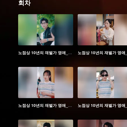
회차
노점상 10년의 재벌가 영애_01회
노점상 10년의 재벌가 영애_06회