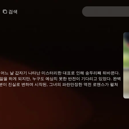
검색
어느 날 갑자기 나타난 미스터리한 대표로 인해 송두리째 뒤바뀐다.
말을 하게 되지만, 누구도 예상치 못한 반전이 기다리고 있었다. 완벽
신분이 진실로 변하며 시작된, 그녀의 파란만장한 역전 로맨스가 펼쳐