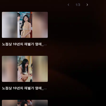
1
/
3
노점상 10년의 재벌가 영애_05회
노점상 10년의 재벌가 영애_10회