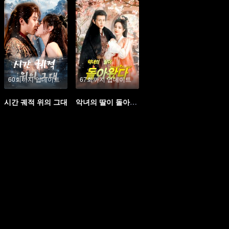
60회까지 업데이트
67회까지 업데이트
시간 궤적 위의 그대
악녀의 딸이 돌아왔다