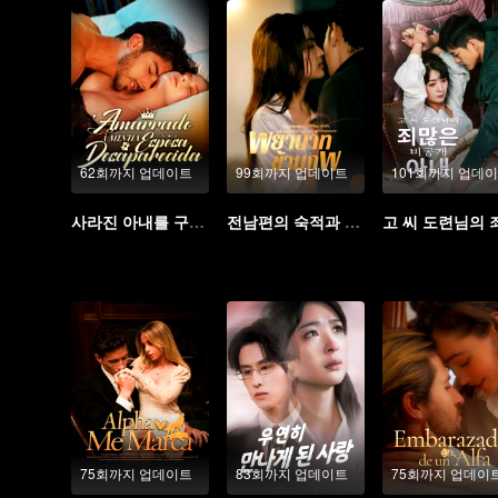
62회까지 업데이트
99회까지 업데이트
101회까지 업데
사라진 아내를 구속한다
전남편의 숙적과 결혼했다
75회까지 업데이트
83회까지 업데이트
75회까지 업데이