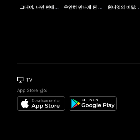
그대여, 나만 편애해 줘
우연히 만나게 된 사랑
원나잇의 비밀: 
TV
App Store 검색