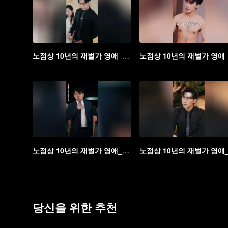
노점상 10년의 재벌가 영애_11회
노점상 10년의 재벌가 영애_16회
당신을 위한 추천