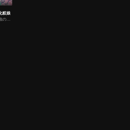
化粧娘
次元を超える最強の口コミ宣伝ガイド