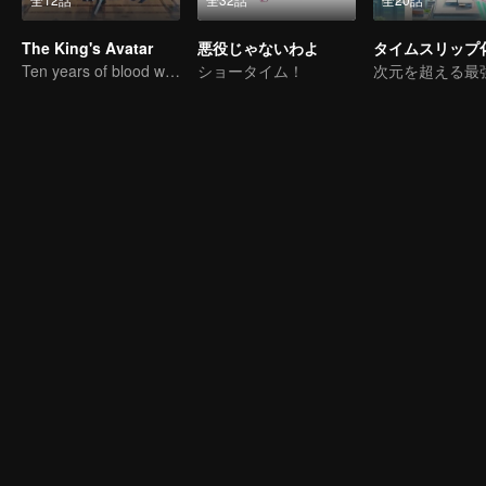
The King's Avatar
悪役じゃないわよ
タイムスリップ
Ten years of blood writing esports brilliant
ショータイム！