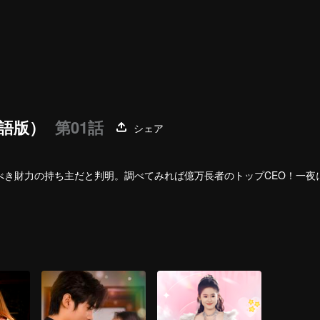
語版）
第01話
シェア
べき財力の持ち主だと判明。調べてみれば億万長者のトップCEO！一夜