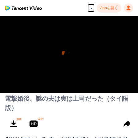
Appを開く
ja
電撃婚後、謎の夫は実は上司だった（タイ語
版）