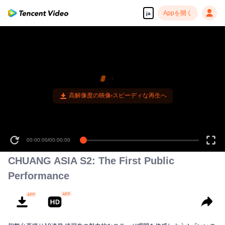
Appを開く
ja
高解像度の映像•スピーディな再生へ
00:00:00
/
00:02:41
CHUANG ASIA S2: The First Public
Performance