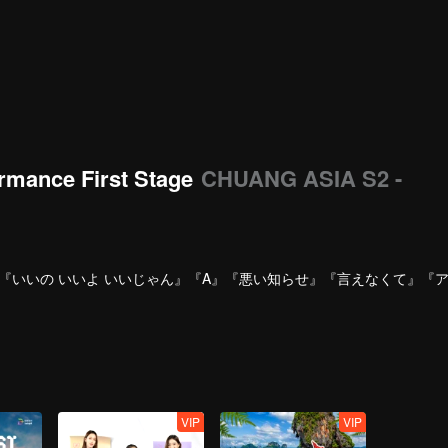
rmance First Stage
CHUANG ASIA S2 -
『いいの いいよ いいじゃん』『A』『悪い知らせ』『言えなくて』『
VIP
VIP