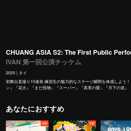
CHUANG ASIA S2: The First Public Perfo
IVAN 第一回公演チッケム
2025
|
タイ
初舞台直撮り10連発 練習生の魅力的なステージ瞬間を体感しよう！
ン』『花火』『まだ怪物』『スーパー』『真実の愛』『月下の道』
あなたにおすすめ
VIP
VIP