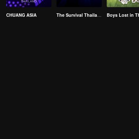
CHUANG ASIA
The Survival Thailand (Uncut Ver.)