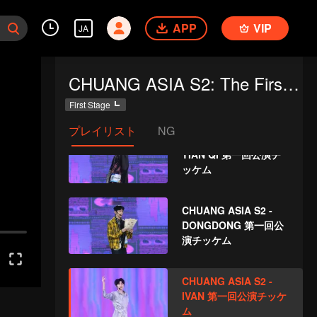
REXY 第一回公演チッ
APP
VIP
ケム
JA
CHUANG ASIA S2 -
CHUANG ASIA S2: The First Public Performance
HONGJIN 第一回公演
チッケム
First Stage
プレイリスト
NG
CHUANG ASIA S2 -
TIAN QI 第一回公演チ
ッケム
CHUANG ASIA S2 -
DONGDONG 第一回公
演チッケム
CHUANG ASIA S2 -
IVAN 第一回公演チッケ
ム