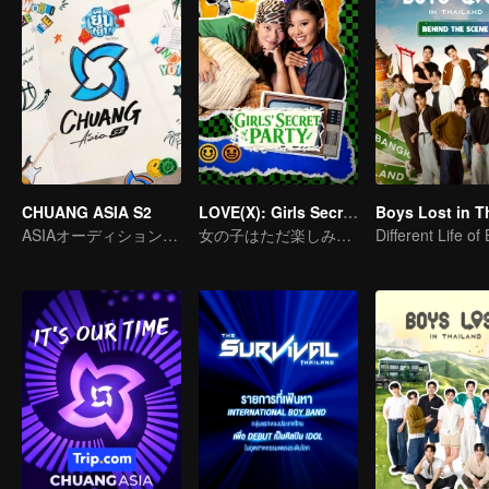
CHUANG ASIA S2
LOVE(X): Girls Secret Party
ASIAオーディションで気になるアイドルをピックします
女の子はただ楽しみたいだけ
Different Life of