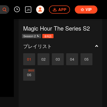
APP
VIP
JA
Magic Hour The Series S2
Season 2
全6話
プレイリスト
01
02
03
04
05
終わり
06