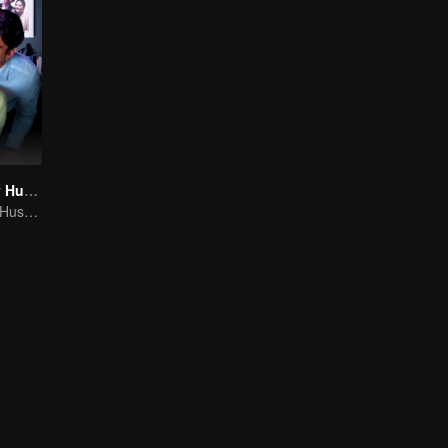
My Lecturer My Husband
My Lecturer My Husband