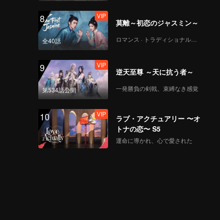
VIP
8
莫離～初恋のジャスミン～
ロマンス · トラディショナル・コスチューム
全40話
VIP
9
逆天至尊 ～天に抗う者～
一発勝負の剣戟、束縛なき感覚
第534話公開
VIP
10
ラブ・アクチュアリー 〜オ
トナの恋〜 S5
運命に導かれ、心で愛された