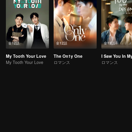
全12話
全12話
全13話
My Tooth Your Love
The On1y One
My Tooth Your Love
ロマンス
ロマンス