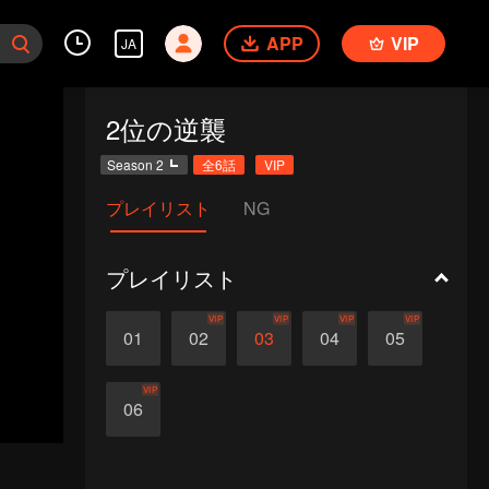
APP
VIP
JA
2位の逆襲
Season 2
全6話
VIP
プレイリスト
NG
プレイリスト
VIP
VIP
VIP
VIP
01
02
03
04
05
VIP
06