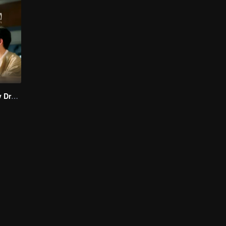
I Saw You In My Dream