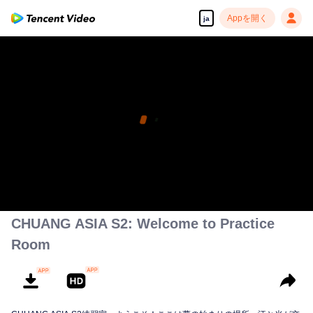
Appを開く
ja
CHUANG ASIA S2: Welcome to Practice
Room