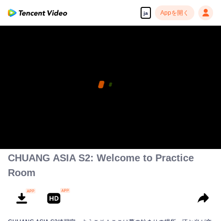
Appを開く
ja
CHUANG ASIA S2: Welcome to Practice
Room