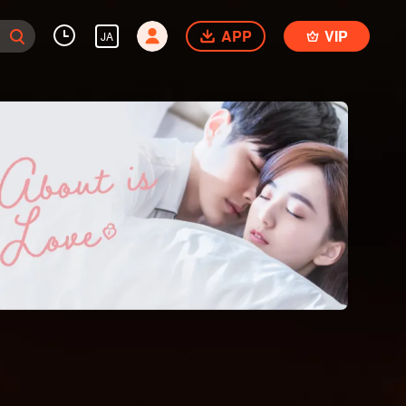
APP
VIP
JA