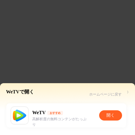
WeTVで開く
ホームページに戻す
WeTV
おすすめ
開く
高解析度の無料コンテンがたっぷ
り