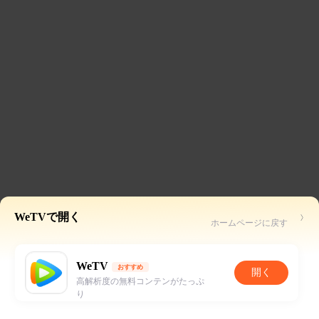
WeTVで開く
ホームページに戻す
WeTV
おすすめ
開く
高解析度の無料コンテンがたっぷ
り