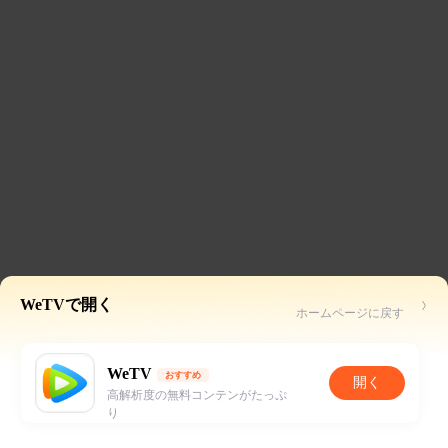
WeTVで開く
ホームページに戻す
WeTV
おすすめ
開く
高解析度の無料コンテンがたっぷ
り