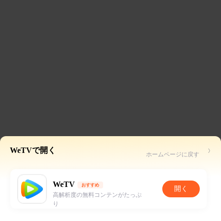
WeTVで開く
ホームページに戻す
WeTV
おすすめ
開く
高解析度の無料コンテンがたっぷ
り