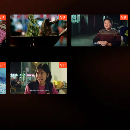
VIP
VIP
VIP
VIP
VIP