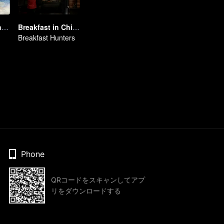
A Long Cherished Dream
Breakfast in China 5
Breakfast Hunters
Phone
QRコードをスキャンしてアプ
リをダウンロードする