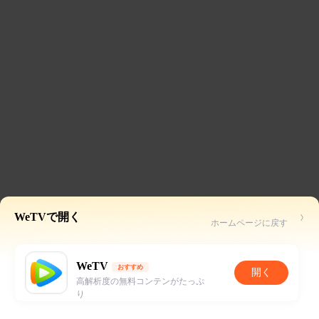
WeTVで開く
ホームページに戻す
WeTV
おすすめ
開く
高解析度の無料コンテンがたっぷ
り