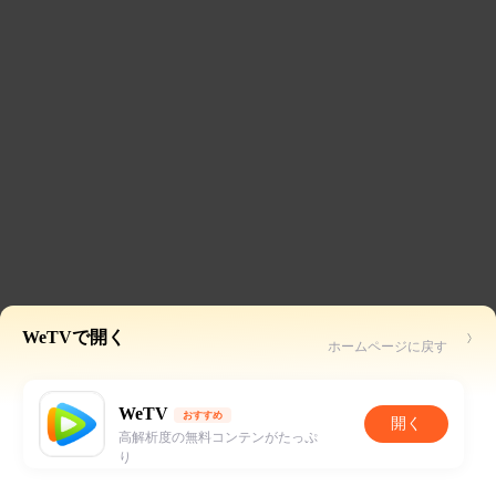
WeTVで開く
ホームページに戻す
WeTV
おすすめ
開く
高解析度の無料コンテンがたっぷ
り