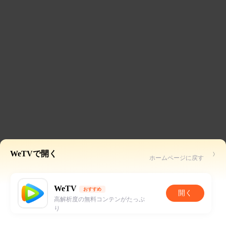
WeTVで開く
ホームページに戻す
WeTV
おすすめ
開く
高解析度の無料コンテンがたっぷ
り