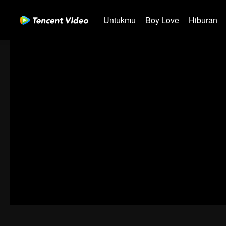
Untukmu
Boy Love
Hiburan