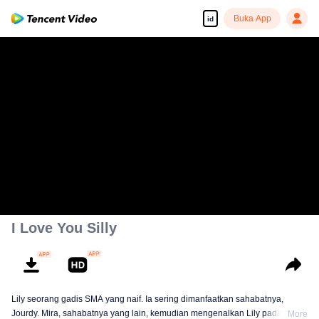
Buka App
id
I Love You Silly
Lily seorang gadis SMA yang naif. Ia sering dimanfaatkan sahabatnya,
Jourdy. Mira, sahabatnya yang lain, kemudian mengenalkan Lily pada
More