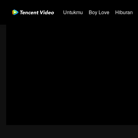
Untukmu
Boy Love
Hiburan