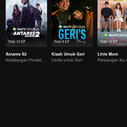
Total 10 EP
Total 9 EP
Total 13 EP
Antares S2
Kisah Untuk Geri
Little Mom
Kedatangan Pendatang Pembawa Kekacauan
Cerita untuk Geri