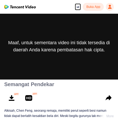
Buka App
id
Maaf, untuk sementara video ini tidak tersedia di
daerah Anda karena pembatasan hak cipta.
Semangat Pendekar
Alkisah, Chen Feng, seorang remaja, memiliki perut seperti besi namun
tidak dapat berlatih kesaktian bela diri. Meski begitu gurunya tak menyerah
More