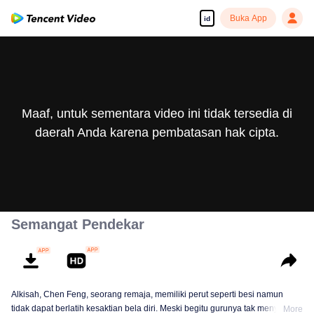
Buka App
id
Maaf, untuk sementara video ini tidak tersedia di
daerah Anda karena pembatasan hak cipta.
Semangat Pendekar
Alkisah, Chen Feng, seorang remaja, memiliki perut seperti besi namun
tidak dapat berlatih kesaktian bela diri. Meski begitu gurunya tak menyerah
More