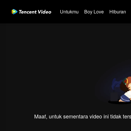
Untukmu
Boy Love
Hiburan
Maaf, untuk sementara video ini tidak te