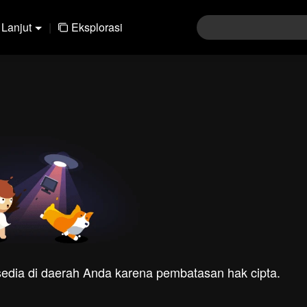
Lanjut
|
Eksplorasi
rsedia di daerah Anda karena pembatasan hak cipta.