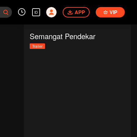
APP
VIP
ID
Semangat Pendekar
Trailer