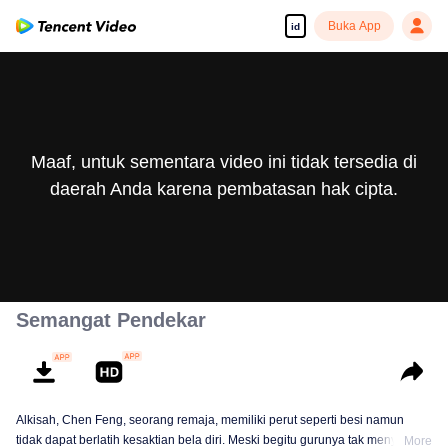
Buka App
id
Maaf, untuk sementara video ini tidak tersedia di
daerah Anda karena pembatasan hak cipta.
Semangat Pendekar
Alkisah, Chen Feng, seorang remaja, memiliki perut seperti besi namun
tidak dapat berlatih kesaktian bela diri. Meski begitu gurunya tak menyerah
More