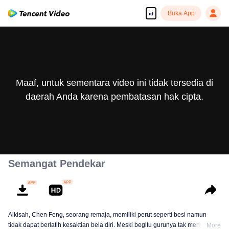
Buka App
id
Maaf, untuk sementara video ini tidak tersedia di
daerah Anda karena pembatasan hak cipta.
Semangat Pendekar
Alkisah, Chen Feng, seorang remaja, memiliki perut seperti besi namun
tidak dapat berlatih kesaktian bela diri. Meski begitu gurunya tak menyerah
More