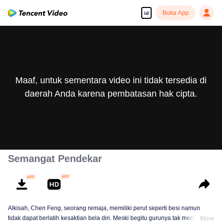
Buka App
id
Maaf, untuk sementara video ini tidak tersedia di
daerah Anda karena pembatasan hak cipta.
Semangat Pendekar
Alkisah, Chen Feng, seorang remaja, memiliki perut seperti besi namun
tidak dapat berlatih kesaktian bela diri. Meski begitu gurunya tak menyerah
More