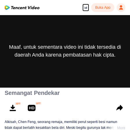
Buka App
id
Maaf, untuk sementara video ini tidak tersedia di
daerah Anda karena pembatasan hak cipta.
Semangat Pendekar
Alkisah, Chen Feng, seorang remaja, memiliki perut seperti besi namun
tidak dapat berlatih kesaktian bela diri. Meski begitu gurunya tak menyerah
More