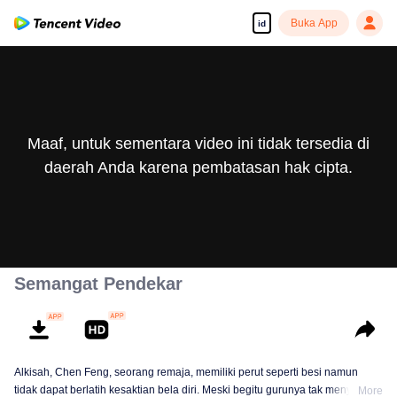
Buka App
id
Maaf, untuk sementara video ini tidak tersedia di
daerah Anda karena pembatasan hak cipta.
Semangat Pendekar
Alkisah, Chen Feng, seorang remaja, memiliki perut seperti besi namun
tidak dapat berlatih kesaktian bela diri. Meski begitu gurunya tak menyerah
More