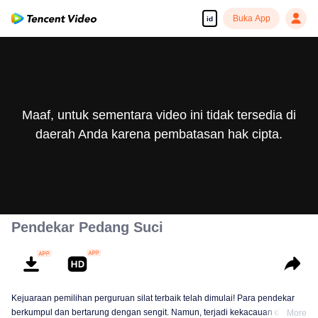
Buka App
id
Maaf, untuk sementara video ini tidak tersedia di
daerah Anda karena pembatasan hak cipta.
Pendekar Pedang Suci
Kejuaraan pemilihan perguruan silat terbaik telah dimulai! Para pendekar
berkumpul dan bertarung dengan sengit. Namun, terjadi kekacauan dalam
More