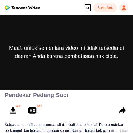
Buka App
id
Maaf, untuk sementara video ini tidak tersedia di
daerah Anda karena pembatasan hak cipta.
Pendekar Pedang Suci
Kejuaraan pemilihan perguruan silat terbaik telah dimulai! Para pendekar
berkumpul dan bertarung dengan sengit. Namun, terjadi kekacauan dalam
More