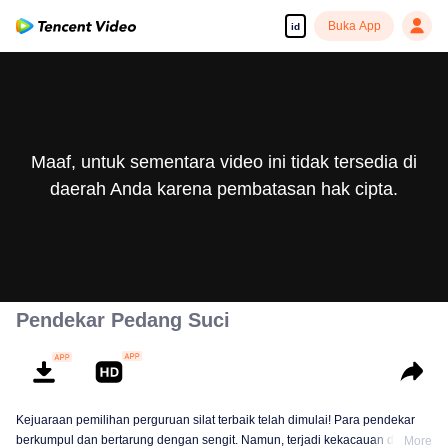
Buka App
id
Maaf, untuk sementara video ini tidak tersedia di
daerah Anda karena pembatasan hak cipta.
Pendekar Pedang Suci
Kejuaraan pemilihan perguruan silat terbaik telah dimulai! Para pendekar
berkumpul dan bertarung dengan sengit. Namun, terjadi kekacauan dalam
More