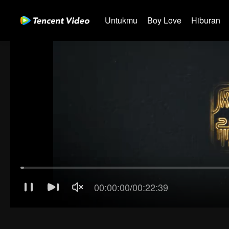
Untukmu
Boy Love
Hiburan