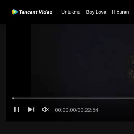
Untukmu
Boy Love
Hiburan