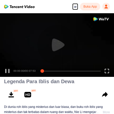
Buka App
id
Tonton dengan kualitas tinggi dan lancar
00:00:00
/
00:07:53
Legenda Para Iblis dan Dewa
Di dunia roh iblis yang misterius dan luar biasa, dan buku roh iblis yang
misterius dan tak terbatas dalam ruang dan waktu, Nie Li mengejar
More