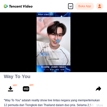
Buka App
id
00:00:00
/
00:00:44
Way To You
"Way To You" adalah reality show live lintas negara yang mempertemukan
12 pemuda dari Tiongkok dan Thailand dalam duo pria. Selama 2,5 bulan,
More