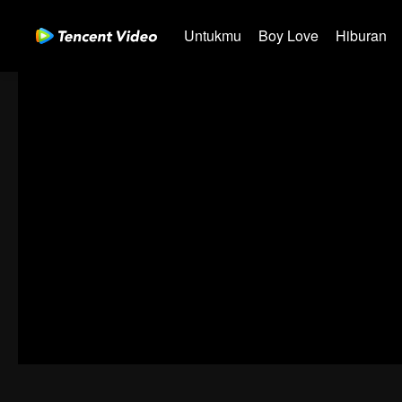
Untukmu
Boy Love
Hiburan