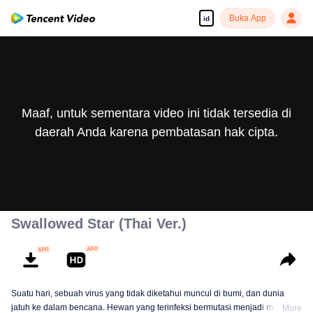
Buka App
id
Maaf, untuk sementara video ini tidak tersedia di
daerah Anda karena pembatasan hak cipta.
Swallowed Star (Thai Ver.)
Suatu hari, sebuah virus yang tidak diketahui muncul di bumi, dan dunia
jatuh ke dalam bencana. Hewan yang terinfeksi bermutasi menjadi monster
More