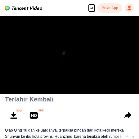
Buka App
id
Terlahir Kembali
Qiao Qing Yu dan keluarganya, terpaksa pindah dari kota kecil mereka
Shunyun ke ibu kota provinsi Huanzhou, karena tersiksa oleh rumor tentang
More