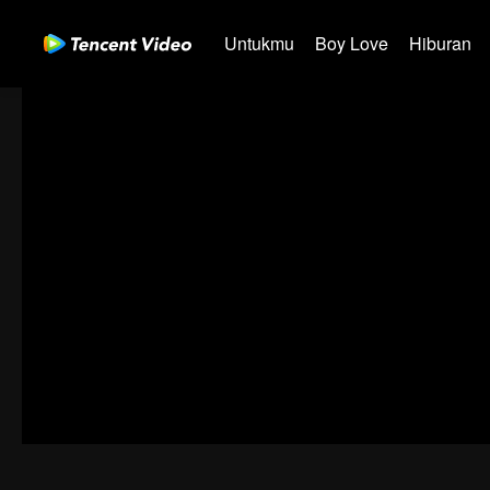
Untukmu
Boy Love
Hiburan