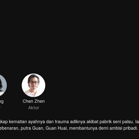
kap kematian ayahnya dan trauma adiknya akibat pabrik seni palsu. Ia
 kebenaran, putra Guan, Guan Huai, membantunya demi ambisi pribadi