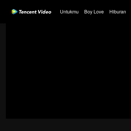
Untukmu
Boy Love
Hiburan