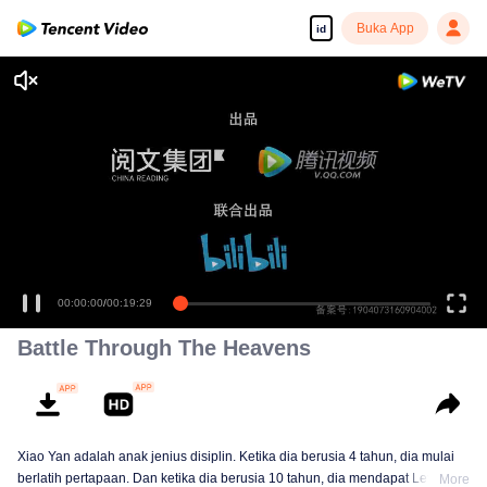
Buka App
id
00:00:00
/
00:19:29
Battle Through The Heavens
Xiao Yan adalah anak jenius disiplin. Ketika dia berusia 4 tahun, dia mulai
berlatih pertapaan. Dan ketika dia berusia 10 tahun, dia mendapat Level 9
More