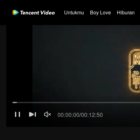
Untukmu
Boy Love
Hiburan