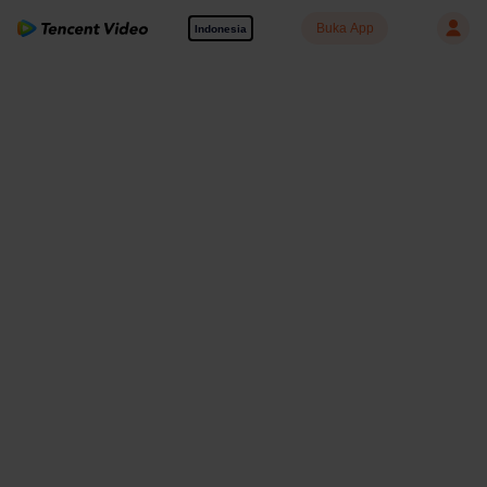
Buka App
Indonesia