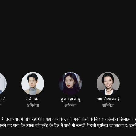
झाओ
लंबी चांग
हुआंग हाओ यू
ा
अभिनेता
अभिनेता
ए ही उसके बारे में सोच रही थी। यहां तक ​​कि उसने अपने रिश्ते के लिए एक खिलौना डिजाइनर ह
उसने यह पाया कि उसके बॉयफ्रेंड के दिल में अभी भी उसकी पिछली प्रमिका को चाहता है, उसन
वेइजिन से प्रोत्साहन द्वारा आत्मविश्वास हासिल करते हुए, डिंग डिंग बहादुरी से सपने को फ