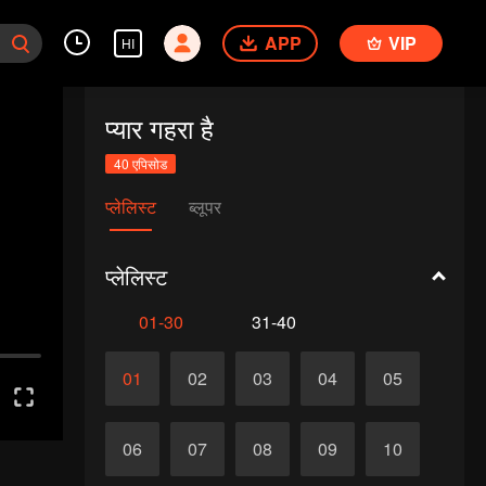
APP
VIP
HI
प्यार गहरा है
40 एपिसोड
प्लेलिस्ट
ब्लूपर
प्लेलिस्ट
01-30
31-40
01
02
03
04
05
06
07
08
09
10