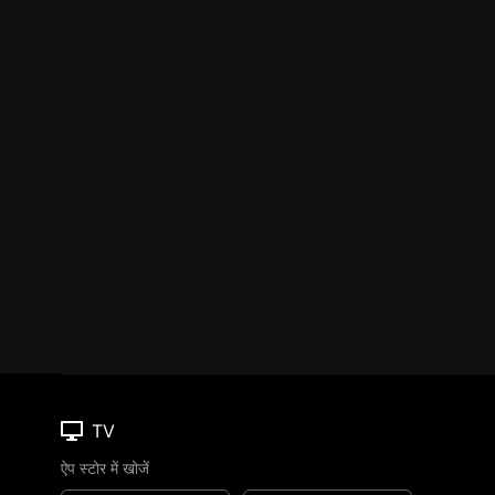
TV
ऐप स्टोर में खोजें