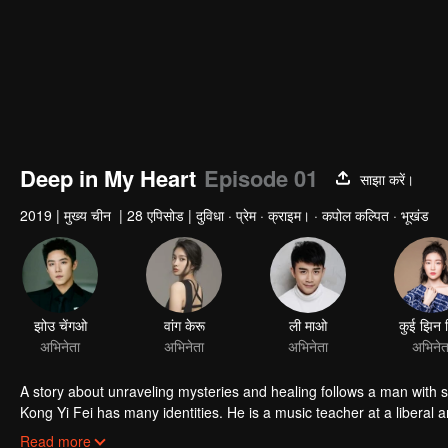
Deep in My Heart
Episode 01
साझा करें।
2019
|
मुख्य चीन
|
28 एपिसोड
|
दुविधा · प्रेम · क्राइम। · कपोल कल्पित · भूखंड
A story about unraveling mysteries and healing follows a man with sp
Kong Yi Fei has many identities. He is a music teacher at a liberal a
sense of touch. Han Bing is a hot-blooded female reporter whose othe
Read more