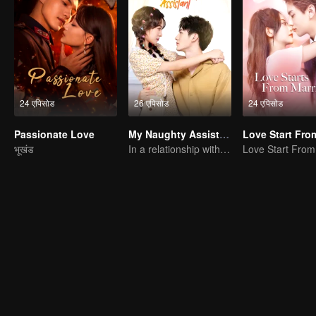
24 एपिसोड
26 एपिसोड
24 एपिसोड
Passionate Love
My Naughty Assistant
भूखंड
In a relationship with an idol