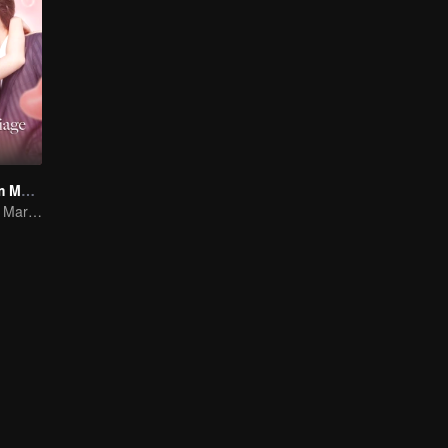
Love Start From Marriage
Love Start From Marriage