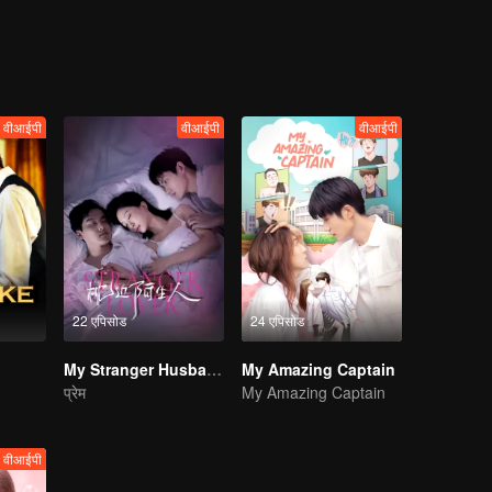
o Sheng, they work together to capture the real culprit.
वीआईपी
वीआईपी
वीआईपी
22 एपिसोड
24 एपिसोड
My Stranger Husband
My Amazing Captain
प्रेम
My Amazing Captain
वीआईपी