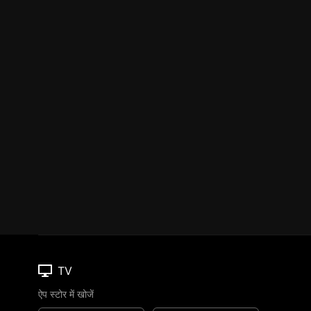
TV
ऐप स्टोर में खोजें