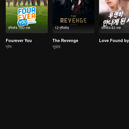
एपिसोड 16D तक
12 एपिसोड
एपिसोड 83 तक
Fourever You
The Revenge
प्रेम
भूखंड