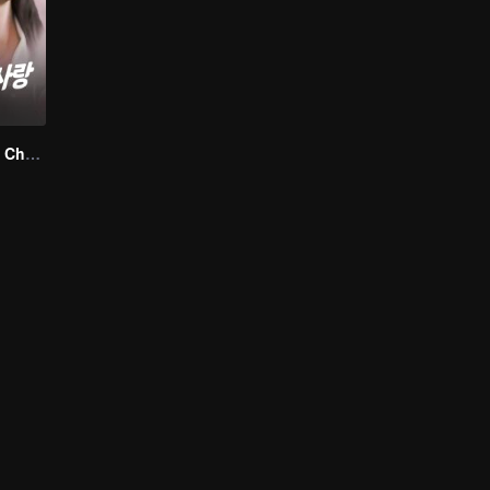
Love Found by Chance(Korean Ver.)