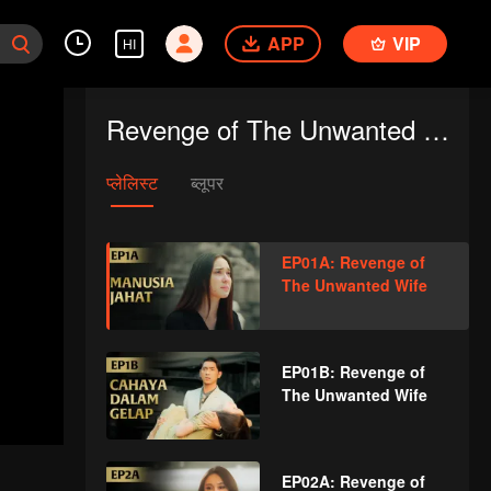
APP
VIP
HI
Revenge of The Unwanted Wife
प्लेलिस्ट
ब्लूपर
EP01A: Revenge of
The Unwanted Wife
EP01B: Revenge of
The Unwanted Wife
EP02A: Revenge of