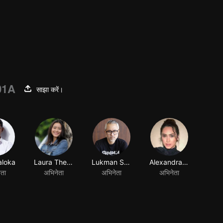
01A
साझा करें।
aloka
Laura Theux
Lukman Sardi
Alexandra Gottardo
ेता
अभिनेता
अभिनेता
अभिनेता