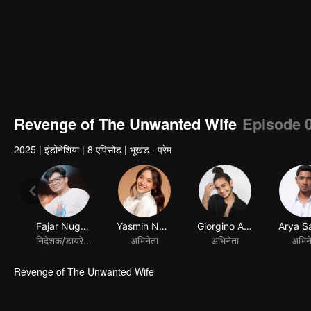
Revenge of The Unwanted Wife
Episode 
2025
|
इंडोनेशिया
|
8 एपिसोड
|
भूखंड · प्रेम
Fajar Nugros
Yasmin Napper
Giorgino Abraham
Arya S
निदेशक/डायरेक्टर
अभिनेता
अभिनेता
अभिन
Revenge of The Unwanted Wife