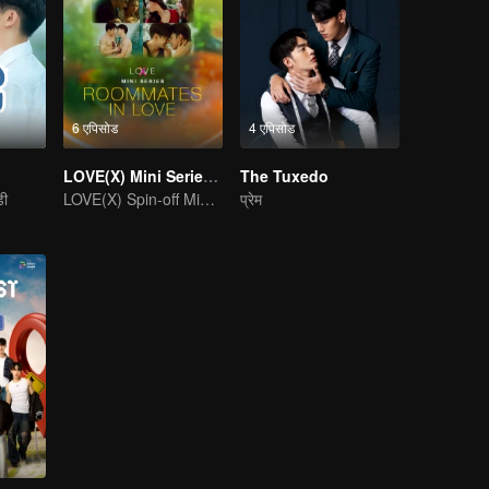
6 एपिसोड
4 एपिसोड
LOVE(X) Mini Series: Roommates In Love
The Tuxedo
डी
LOVE(X) Spin-off Mini Series
प्रेम