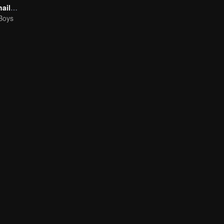
Boys Lost in Thailand·Behind the Scene
 Boys