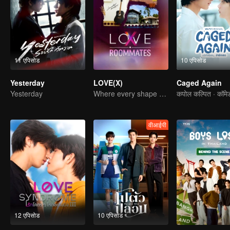
11 एपिसोड
10 एपिसोड
Yesterday
LOVE(X)
Caged Again
Yesterday
Where every shape of love meets, every color of heart beats
कपोल कल्पित · कॉमे
वीआईपी
12 एपिसोड
10 एपिसोड