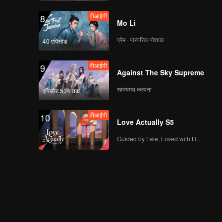
_EP08_TH_V02
वीआईपी
8
Mo Li
प्रेम · पारंपरिक पोशाक
40 एपिसोड
वीआईपी
Way to you未播花絮
1__EP08_TH_V01.mp4
वीआईपी
9
Against The Sky Supreme
रहस्यमय कल्पना
एपिसोड 534 तक
वीआईपी
Way to you未播花絮
2__EP08_TH_V02.mp4
वीआईपी
10
Love Actually S5
Guided by Fate, Loved with Heart
वीआईपी
Way to you未播花絮
3__EP08_TH_V03.mp4