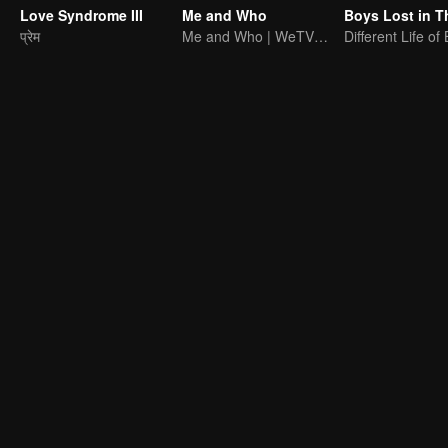
Love Syndrome III
Me and Who
प्रेम
Me and Who | WeTV Original
Different Life of